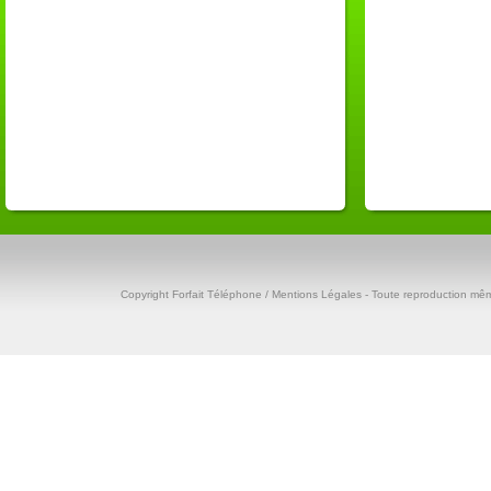
Copyright
Forfait Téléphone
/ Mentions Légales - Toute reproduction même 