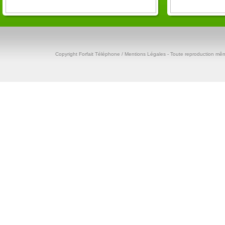
Copyright
Forfait Téléphone
/ Mentions Légales - Toute reproduction même 