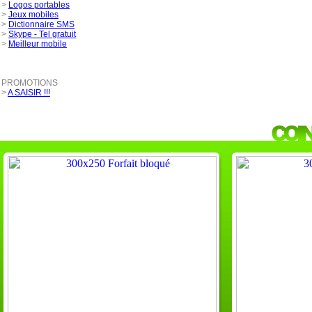
>
Logos portables
>
Jeux mobiles
>
Dictionnaire SMS
>
Skype - Tel gratuit
>
Meilleur mobile
PROMOTIONS
>
A SAISIR !!!